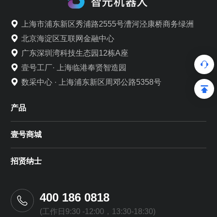
上海市浦东新区秀浦路2555号漕河泾康桥商务绿洲
北京海淀区互联网金融中心
广东深圳湾科技生态园12栋A座
壹号工厂· 上海临港奉贤智造园
数采中心 · 上海浦东新区周邓公路5358号
产品
壹号商城
招贤纳士
400 186 0818
(工作日9:30 -12:00，13:30-18:30)