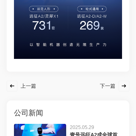
上一篇
下一篇
公司新闻
2025.05.29
壹号远征A2成全球首