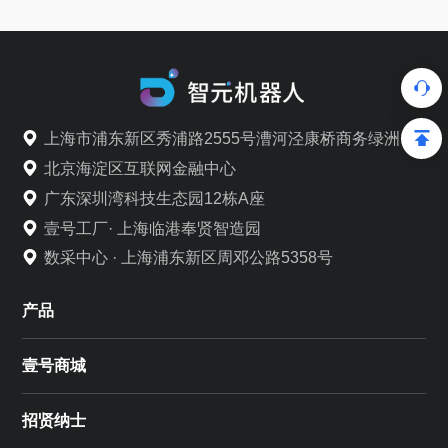
上海市浦东新区秀浦路2555号漕河泾康桥商务绿洲
北京海淀区互联网金融中心
广东深圳湾科技生态园12栋A座
壹号工厂· 上海临港奉贤智造园
数采中心 · 上海浦东新区周邓公路5358号
产品
壹号商城
招贤纳士