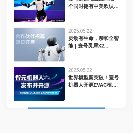
个同时拥有中美欧认
证...
2025.05.22
灵动有生命，亲和全智
能 | 壹号灵犀X2...
2025.05.22
世界模型新突破！壹号
机器人开源EVAC框...