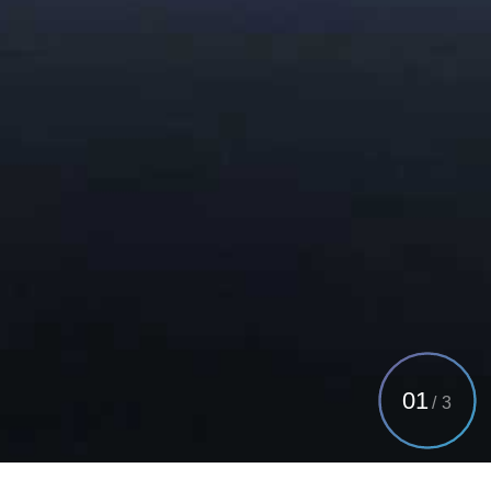
01
/
3