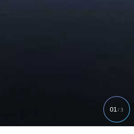
01
/
3