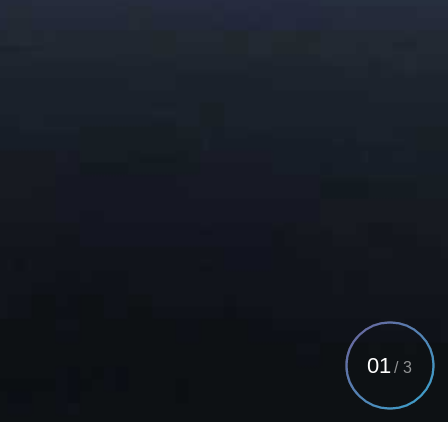
01
/
3